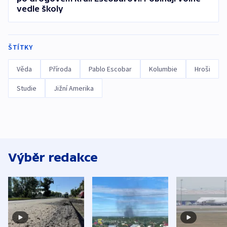
vedle školy
ŠTÍTKY
Věda
Příroda
Pablo Escobar
Kolumbie
Hroši
Studie
Jižní Amerika
Výběr redakce