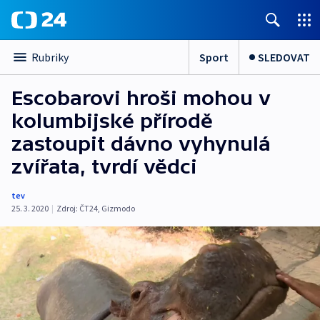
Sport
SLEDOVAT
Rubriky
Escobarovi hroši mohou v
kolumbijské přírodě
zastoupit dávno vyhynulá
zvířata, tvrdí vědci
tev
25. 3. 2020
|
Zdroj:
ČT24
,
Gizmodo