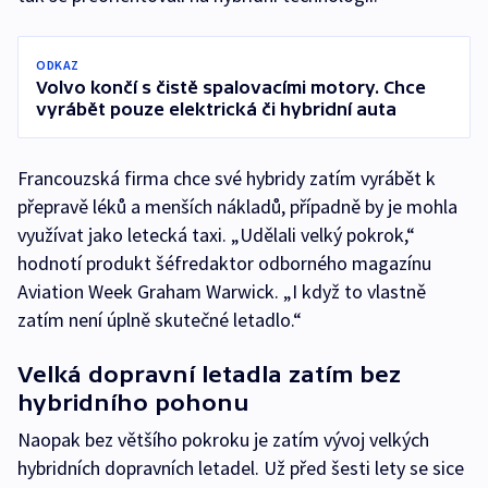
ODKAZ
Volvo končí s čistě spalovacími motory. Chce
vyrábět pouze elektrická či hybridní auta
Francouzská firma chce své hybridy zatím vyrábět k
přepravě léků a menších nákladů, případně by je mohla
využívat jako letecká taxi. „Udělali velký pokrok,“
hodnotí produkt šéfredaktor odborného magazínu
Aviation Week Graham Warwick. „I když to vlastně
zatím není úplně skutečné letadlo.“
Velká dopravní letadla zatím bez
hybridního pohonu
Naopak bez většího pokroku je zatím vývoj velkých
hybridních dopravních letadel. Už před šesti lety se sice