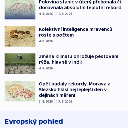
Polovina stanic v úterý překonala či
dorovnala absolutní teplotní rekord
4. 8. 2026
4. 8. 2026
Kolektivní inteligence mravenců
roste s počtem
4. 8. 2026
Změna klimatu ohrožuje pěstování
rýže, hlavně v Indii
4. 8. 2026
Opět padaly rekordy. Morava a
Slezsko hlásí nejteplejší den v
dějinách měření
3. 8. 2026
3. 8. 2026
Evropský pohled