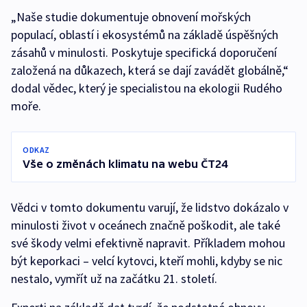
„Naše studie dokumentuje obnovení mořských
populací, oblastí i ekosystémů na základě úspěšných
zásahů v minulosti. Poskytuje specifická doporučení
založená na důkazech, která se dají zavádět globálně,“
dodal vědec, který je specialistou na ekologii Rudého
moře.
ODKAZ
Vše o změnách klimatu na webu ČT24
Vědci v tomto dokumentu varují, že lidstvo dokázalo v
minulosti život v oceánech značně poškodit, ale také
své škody velmi efektivně napravit. Příkladem mohou
být keporkaci –⁠ velcí kytovci, kteří mohli, kdyby se nic
nestalo, vymřít už na začátku 21. století.