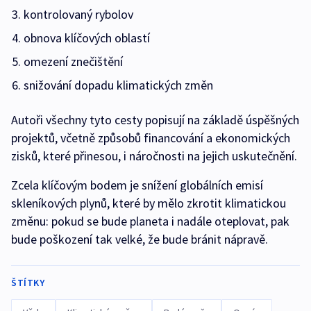
kontrolovaný rybolov
obnova klíčových oblastí
omezení znečištění
snižování dopadu klimatických změn
Autoři všechny tyto cesty popisují na základě úspěšných
projektů, včetně způsobů financování a ekonomických
zisků, které přinesou, i náročnosti na jejich uskutečnění.
Zcela klíčovým bodem je snížení globálních emisí
skleníkových plynů, které by mělo zkrotit klimatickou
změnu: pokud se bude planeta i nadále oteplovat, pak
bude poškození tak velké, že bude bránit nápravě.
ŠTÍTKY