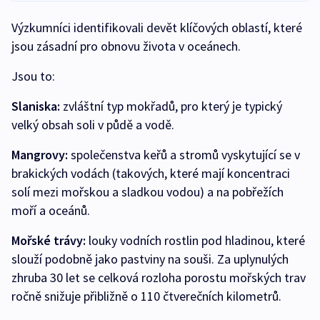
Výzkumníci identifikovali devět klíčových oblastí, které
jsou zásadní pro obnovu života v oceánech.
Jsou to:
Slaniska:
zvláštní typ mokřadů, pro který je typický
velký obsah soli v půdě a vodě.
Mangrovy:
společenstva keřů a stromů vyskytující se v
brakických vodách (takových, které mají koncentraci
solí mezi mořskou a sladkou vodou) a na pobřežích
moří a oceánů.
Mořské trávy:
louky vodních rostlin pod hladinou, které
slouží podobně jako pastviny na souši. Za uplynulých
zhruba 30 let se celková rozloha porostu mořských trav
ročně snižuje přibližně o 110 čtverečních kilometrů.