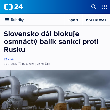
Sport
SLEDOVAT
Rubriky
Slovensko dál blokuje
osmnáctý balík sankcí proti
Rusku
ČTK
,
ktr
16. 7. 2025
16. 7. 2025
|
Zdroj:
ČTK