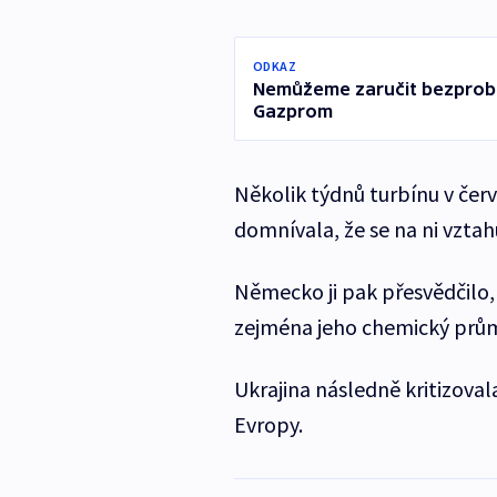
ODKAZ
Nemůžeme zaručit bezprob
Gazprom
Několik týdnů turbínu v čer
domnívala, že se na ni vztah
Německo ji pak přesvědčilo,
zejména jeho chemický průmy
Ukrajina následně kritizova
Evropy.