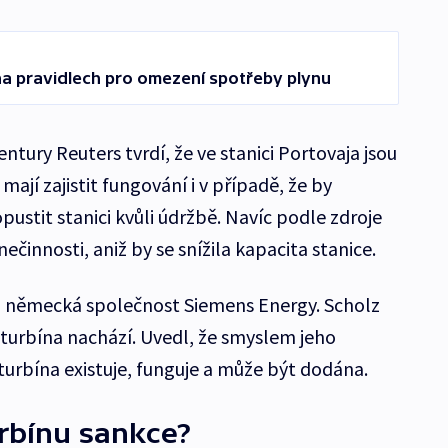
a pravidlech pro omezení spotřeby plynu
tury Reuters tvrdí, že ve stanici Portovaja jsou
mají zajistit fungování i v případě, že by
pustit stanici kvůli údržbě. Navíc podle zdroje
činnosti, aniž by se snížila kapacita stanice.
ti německá společnost Siemens Energy. Scholz
e turbína nachází. Uvedl, že smyslem jeho
 turbína existuje, funguje a může být dodána.
urbínu sankce?