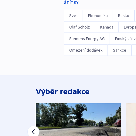
ŠTÍTKY
Svět
Ekonomika
Rusko
Olaf Scholz
Kanada
Evrops
Siemens Energy AG
Finský záliv
Omezení dodávek
Sankce
Výběr redakce