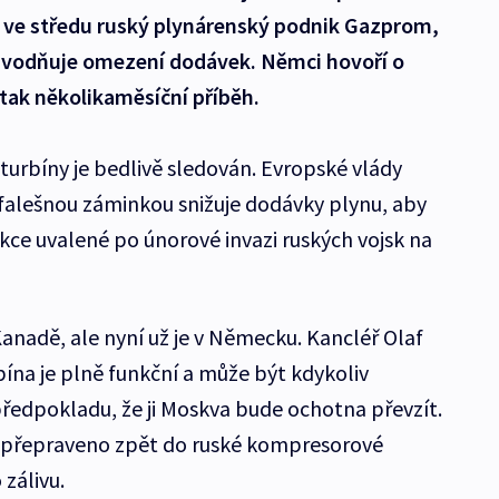
 ve středu ruský plynárenský podnik Gazprom,
důvodňuje omezení dodávek. Němci hovoří o
tak několikaměsíční příběh.
urbíny je bedlivě sledován. Evropské vlády
d falešnou záminkou snižuje dodávky plynu, aby
kce uvalené po únorové invazi ruských vojsk na
 Kanadě, ale nyní už je v Německu. Kancléř Olaf
rbína je plně funkční a může být kdykoliv
ředpokladu, že ji Moskva bude ochotna převzít.
í přepraveno zpět do ruské kompresorové
 zálivu.