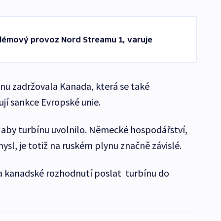
lémový provoz Nord Streamu 1, varuje
vnu zadržovala Kanada, která se také
ují sankce Evropské unie.
 aby turbínu uvolnilo. Německé hospodářství,
sl, je totiž na ruském plynu značně závislé.
la kanadské rozhodnutí poslat turbínu do