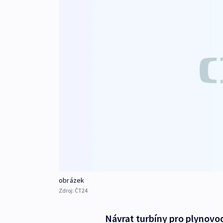
obrázek
Zdroj:
ČT24
Návrat turbíny pro plynovo