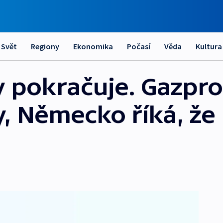
Svět
Regiony
Ekonomika
Počasí
Věda
Kultura
y pokračuje. Gazpr
 Německo říká, že