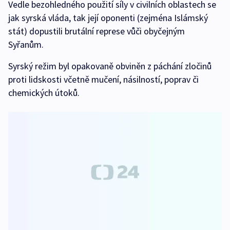
Vedle bezohledného použití síly v civilních oblastech se
jak syrská vláda, tak její oponenti (zejména Islámský
stát) dopustili brutální represe vůči obyčejným
Syřanům.
Syrský režim byl opakovaně obviněn z páchání zločinů
proti lidskosti včetně mučení, násilností, poprav či
chemických útoků.