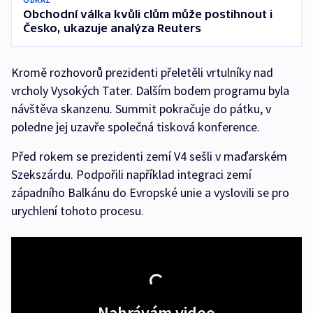
Obchodní válka kvůli clům může postihnout i
Česko, ukazuje analýza Reuters
Kromě rozhovorů prezidenti přeletěli vrtulníky nad
vrcholy Vysokých Tater. Dalším bodem programu byla
návštěva skanzenu. Summit pokračuje do pátku, v
poledne jej uzavře společná tisková konference.
Před rokem se prezidenti zemí V4 sešli v maďarském
Szekszárdu. Podpořili například integraci zemí
západního Balkánu do Evropské unie a vyslovili se pro
urychlení tohoto procesu.
Nahrávám video