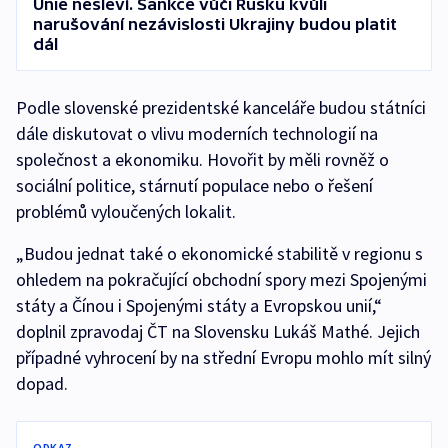
Unie nesleví. Sankce vůči Rusku kvůli
narušování nezávislosti Ukrajiny budou platit
dál
Podle slovenské prezidentské kanceláře budou státníci
dále diskutovat o vlivu moderních technologií na
společnost a ekonomiku. Hovořit by měli rovněž o
sociální politice, stárnutí populace nebo o řešení
problémů vyloučených lokalit.
„Budou jednat také o ekonomické stabilitě v regionu s
ohledem na pokračující obchodní spory mezi Spojenými
státy a Čínou i Spojenými státy a Evropskou unií,“
doplnil zpravodaj ČT na Slovensku Lukáš Mathé. Jejich
případné vyhrocení by na střední Evropu mohlo mít silný
dopad.
ODKAZ