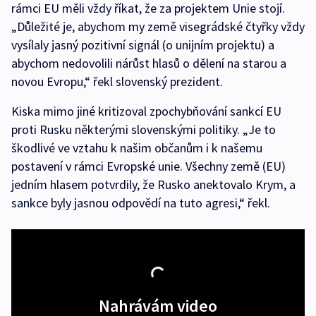
rámci EU měli vždy říkat, že za projektem Unie stojí.
„Důležité je, abychom my země visegrádské čtyřky vždy
vysílaly jasný pozitivní signál (o unijním projektu) a
abychom nedovolili nárůst hlasů o dělení na starou a
novou Evropu,“ řekl slovenský prezident.
Kiska mimo jiné kritizoval zpochybňování sankcí EU
proti Rusku některými slovenskými politiky. „Je to
škodlivé ve vztahu k našim občanům i k našemu
postavení v rámci Evropské unie. Všechny země (EU)
jedním hlasem potvrdily, že Rusko anektovalo Krym, a
sankce byly jasnou odpovědí na tuto agresi,“ řekl.
Nahrávám video