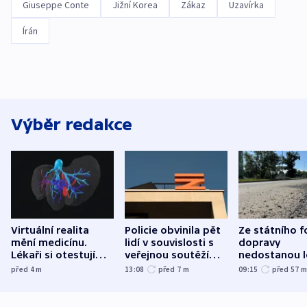
Giuseppe Conte
Jižní Korea
Zákaz
Uzavírka
Írán
Výběr redakce
Virtuální realita
Policie obvinila pět
Ze státního 
mění medicínu.
lidí v souvislosti s
dopravy
Lékaři si otestují
veřejnou soutěží
nedostanou l
každý řez, říká
Správy železnic
kraje na silni
před 4
m
13:08
před 7
m
09:15
před 57
český expert
korunu, řekl 