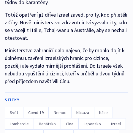
týdny do karantény.
Totéž opatření již dříve Izrael zavedl pro ty, kdo přiletěli
z Číny. Nově ministerstvo zdravotnictví vyzvalo i ty, kdo
se vracejí z Itálie, Tchaj-wanu a Austrálie, aby se nechali
otestovat.
Ministerstvo zahraničí dalo najevo, že by mohlo dojít k
úplnému uzavření izraelských hranic pro cizince,
později ale vydalo mírnější prohlášení. Do Izraele však
nebudou vpuštění ti cizinci, kteří v průběhu dvou týdnů
před příjezdem navštívili Čínu.
ŠTÍTKY
Svět
Covid-19
Nemoc
Nákaza
Itálie
Lombardie
Benátsko
Čína
Japonsko
Izrael