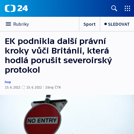
Sport
SLEDOVAT
Rubriky
EK podnikla další právní
kroky vůči Británii, která
hodlá porušit severoirský
protokol
hop
15. 6. 2022
15. 6. 2022
|
Zdroj:
ČTK