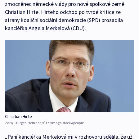
zmocněnec německé vlády pro nové spolkové země
Christian Hirte. Hirteho odchod po tvrdé kritice ze
strany koaliční sociální demokracie (SPD) prosadila
kancléřka Angela Merkelová (CDU).
Christian Hirte
Zdroj:
Jürgen Heinrich/ČTK/imago stock&people
„Paní kancléřka Merkelová mi v rozhovoru sdělila, že už