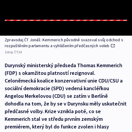
Zpravodaj ČT Jonáš: Kemmerich původně svazoval svůj odchod s
rozpuštěním parlamentu a vyhlášením předčasných voleb
Zdroj:
ČT24
Durynský ministerský předseda Thomas Kemmerich
(FDP) s okamžitou platností rezignoval.
Celoněmecká koalice konzervativní unie CDU/CSU a
sociální demokracie (SPD) vedená kancléřkou
Angelou Merkelovou (CDU) se zatím v Berlíně
dohodla na tom, že by se v Durynsku měly uskutečnit
předčasné volby. Krize vznikla poté, co se
Kemmerich stal ve středu prvním zemským
premiérem, který byl do funkce zvolen i hlasy