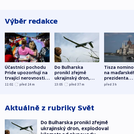
Výběr redakce
Účastníci pochodu
Do Bulharska
Tisza nomino
Pride upozorňují na
pronikl zřejmě
na maďarské
trvající nerovnosti i
ukrajinský dron,
prezidenta
společenskou
explodoval kilometr
bývalého šéf
12:02
před 24
m
13:05
před 37
m
před 3
h
atmosféru
od plynovodu
nejvyššího s
Aktuálně z rubriky
Svět
Do Bulharska pronikl zřejmě
ukrajinský dron, explodoval