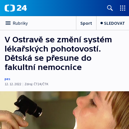
Sport
SLEDOVAT
Rubriky
V Ostravě se změní systém
lékařských pohotovostí.
Dětská se přesune do
fakultní nemocnice
pes
12. 12. 2022
|
Zdroj:
ČT24/ČTK