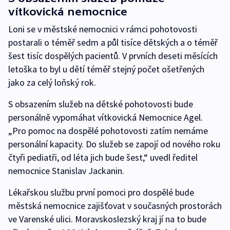
vítkovická nemocnice
Loni se v městské nemocnici v rámci pohotovosti
postarali o téměř sedm a půl tisíce dětských a o téměř
šest tisíc dospělých pacientů. V prvních deseti měsících
letoška to byl u dětí téměř stejný počet ošetřených
jako za celý loňský rok.
S obsazením služeb na dětské pohotovosti bude
personálně vypomáhat vítkovická Nemocnice Agel.
„Pro pomoc na dospělé pohotovosti zatím nemáme
personální kapacity. Do služeb se zapojí od nového roku
čtyři pediatři, od léta jich bude šest,“ uvedl ředitel
nemocnice Stanislav Jackanin.
Lékařskou službu první pomoci pro dospělé bude
městská nemocnice zajišťovat v současných prostorách
ve Varenské ulici. Moravskoslezský kraj jí na to bude