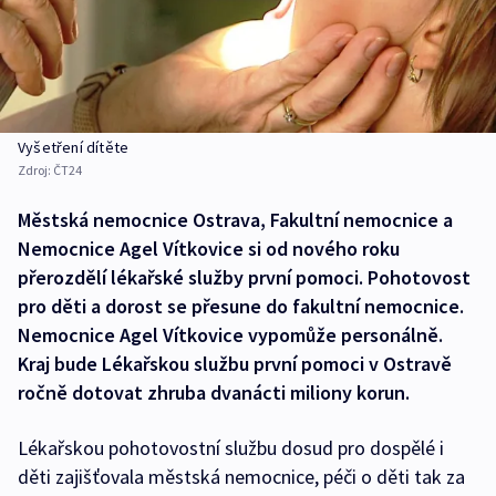
Vyšetření dítěte
Zdroj:
ČT24
Městská nemocnice Ostrava, Fakultní nemocnice a
Nemocnice Agel Vítkovice si od nového roku
přerozdělí lékařské služby první pomoci. Pohotovost
pro děti a dorost se přesune do fakultní nemocnice.
Nemocnice Agel Vítkovice vypomůže personálně.
Kraj bude Lékařskou službu první pomoci v Ostravě
ročně dotovat zhruba dvanácti miliony korun.
Lékařskou pohotovostní službu dosud pro dospělé i
děti zajišťovala městská nemocnice, péči o děti tak za