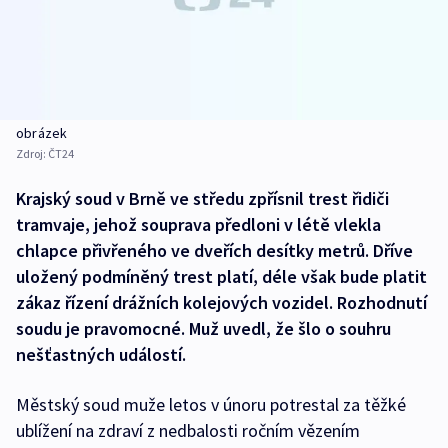
obrázek
Zdroj:
ČT24
Krajský soud v Brně ve středu zpřísnil trest řidiči
tramvaje, jehož souprava předloni v létě vlekla
chlapce přivřeného ve dveřích desítky metrů. Dříve
uložený podmíněný trest platí, déle však bude platit
zákaz řízení drážních kolejových vozidel. Rozhodnutí
soudu je pravomocné. Muž uvedl, že šlo o souhru
nešťastných událostí.
Městský soud muže letos v únoru potrestal za těžké
ublížení na zdraví z nedbalosti ročním vězením