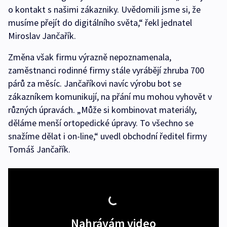
o kontakt s našimi zákazniky. Uvědomili jsme si, že
musíme přejít do digitálního světa,“ řekl jednatel
Miroslav Jančařík.
Změna však firmu výrazně nepoznamenala,
zaměstnanci rodinné firmy stále vyrábějí zhruba 700
párů za měsíc. Jančaříkovi navíc výrobu bot se
zákazníkem komunikují, na přání mu mohou vyhovět v
různých úpravách. „Může si kombinovat materiály,
děláme menší ortopedické úpravy. To všechno se
snažíme dělat i on-line,“ uvedl obchodní ředitel firmy
Tomáš Jančařík.
Nahrávám video