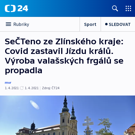
Sport
SLEDOVAT
Rubriky
SeČTeno ze Zlínského kraje:
Covid zastavil Jízdu králů.
Výroba valašských frgálů se
propadla
mvr
1. 4. 2021
1. 4. 2021
|
Zdroj:
ČT24