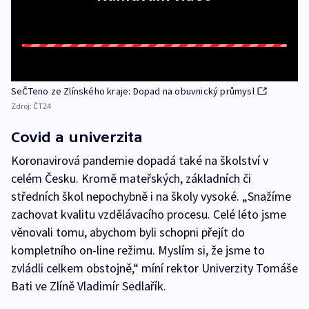
SeČTeno ze Zlínského kraje: Dopad na obuvnický průmysl
Zdroj:
ČT24
Covid a univerzita
Koronavirová pandemie dopadá také na školství v
celém Česku. Kromě mateřských, základních či
středních škol nepochybně i na školy vysoké. „Snažíme
zachovat kvalitu vzdělávacího procesu. Celé léto jsme
věnovali tomu, abychom byli schopni přejít do
kompletního on-line režimu. Myslím si, že jsme to
zvládli celkem obstojně,“ míní rektor Univerzity Tomáše
Bati ve Zlíně Vladimír Sedlařík.