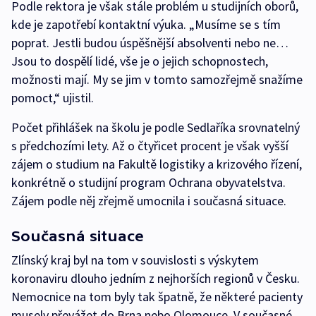
Podle rektora je však stále problém u studijních oborů,
kde je zapotřebí kontaktní výuka. „Musíme se s tím
poprat. Jestli budou úspěšnější absolventi nebo ne…
Jsou to dospělí lidé, vše je o jejich schopnostech,
možnosti mají. My se jim v tomto samozřejmě snažíme
pomoct,“ ujistil.
Počet přihlášek na školu je podle Sedlaříka srovnatelný
s předchozími lety. Až o čtyřicet procent je však vyšší
zájem o studium na Fakultě logistiky a krizového řízení,
konkrétně o studijní program Ochrana obyvatelstva.
Zájem podle něj zřejmě umocnila i současná situace.
Současná situace
Zlínský kraj byl na tom v souvislosti s výskytem
koronaviru dlouho jedním z nejhorších regionů v Česku.
Nemocnice na tom byly tak špatně, že některé pacienty
musely převážet do Brna nebo Olomouce. V současné