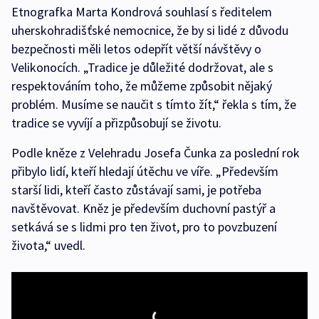
Etnografka Marta Kondrová souhlasí s ředitelem
uherskohradišťské nemocnice, že by si lidé z důvodu
bezpečnosti měli letos odepřít větší návštěvy o
Velikonocích. „Tradice je důležité dodržovat, ale s
respektováním toho, že můžeme způsobit nějaký
problém. Musíme se naučit s tímto žít,“ řekla s tím, že
tradice se vyvíjí a přizpůsobují se životu.
Podle kněze z Velehradu Josefa Čunka za poslední rok
přibylo lidí, kteří hledají útěchu ve víře. „Především
starší lidi, kteří často zůstávají sami, je potřeba
navštěvovat. Kněz je především duchovní pastýř a
setkává se s lidmi pro ten život, pro to povzbuzení
života,“ uvedl.