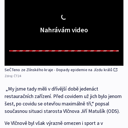
Nahrávám video
SeČTeno ze Zlínského kraje - Dopady epidemie na Jízdu králů
Zdroj:
ČT24
„My jsme tady měli v dřívější době jedenáct
restauračních zařízení. Před covidem už jich bylo jenom
šest, po covidu se otevřou maximálně tři,“ popsal
současnou situaci starosta Vlčnova Jiří Matušík (ODS).
Ve Vlčnově byl však výrazně omezen i sport a v