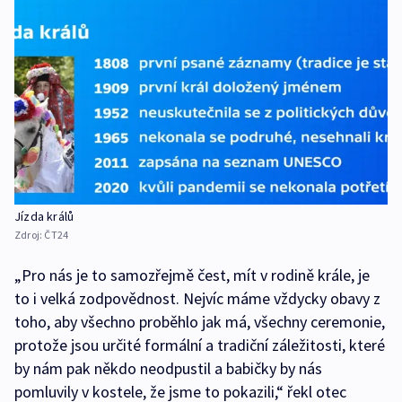
Jízda králů
Zdroj:
ČT24
„Pro nás je to samozřejmě čest, mít v rodině krále, je
to i velká zodpovědnost. Nejvíc máme vždycky obavy z
toho, aby všechno proběhlo jak má, všechny ceremonie,
protože jsou určité formální a tradiční záležitosti, které
by nám pak někdo neodpustil a babičky by nás
pomluvily v kostele, že jsme to pokazili,“ řekl otec