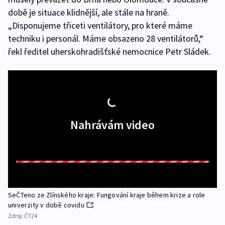
době je situace klidnější, ale stále na hraně.
„Disponujeme třiceti ventilátory, pro které máme
techniku i personál. Máme obsazeno 28 ventilátorů,“
řekl ředitel uherskohradišťské nemocnice Petr Sládek.
Nahrávám video
SeČTeno ze Zlínského kraje: Fungování kraje během krize a role
univerzity v době covidu
Zdroj:
ČT24