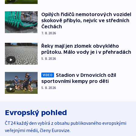
Opilých řidičů nemotorových vozidel
skokově přibylo, nejvíc ve středních
Čechách
7. 8. 2026
Řeky mají jen zlomek obvyklého
průtoku. Málo vody je i v přehradách
5. 8. 2026
Stadion v Drnovicích ožil
VIDEO
sportovními kempy pro děti
5. 8. 2026
Evropský pohled
ČT24 každý den vybírá z obsahu publikovaného evropskými
veřejnými médii, členy Eurovize.