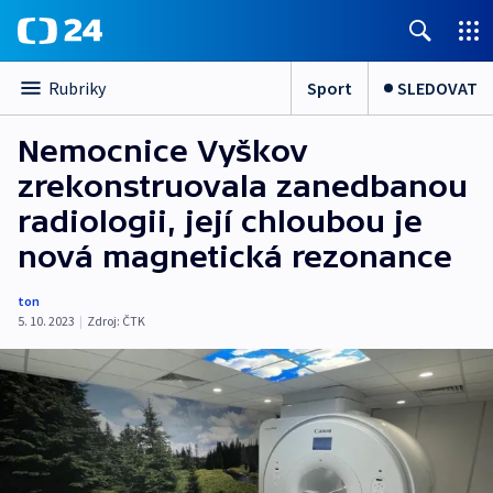
Sport
SLEDOVAT
Rubriky
Nemocnice Vyškov
zrekonstruovala zanedbanou
radiologii, její chloubou je
nová magnetická rezonance
ton
5. 10. 2023
|
Zdroj:
ČTK