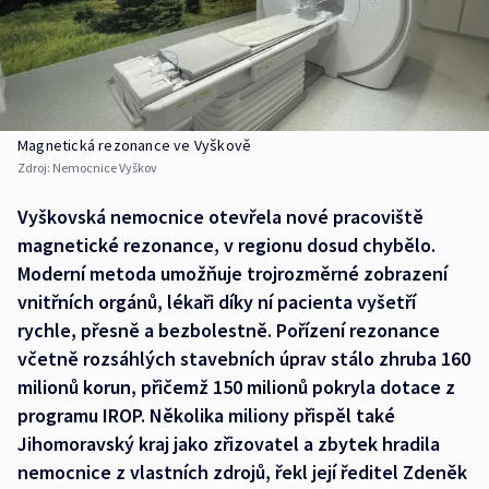
Magnetická rezonance ve Vyškově
Zdroj:
Nemocnice Vyškov
Vyškovská nemocnice otevřela nové pracoviště
magnetické rezonance, v regionu dosud chybělo.
Moderní metoda umožňuje trojrozměrné zobrazení
vnitřních orgánů, lékaři díky ní pacienta vyšetří
rychle, přesně a bezbolestně. Pořízení rezonance
včetně rozsáhlých stavebních úprav stálo zhruba 160
milionů korun, přičemž 150 milionů pokryla dotace z
programu IROP. Několika miliony přispěl také
Jihomoravský kraj jako zřizovatel a zbytek hradila
nemocnice z vlastních zdrojů, řekl její ředitel Zdeněk