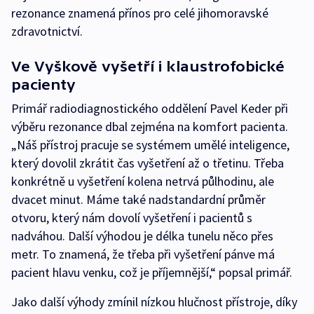
rezonance znamená přínos pro celé jihomoravské
zdravotnictví.
Ve Vyškově vyšetří i klaustrofobické
pacienty
Primář radiodiagnostického oddělení Pavel Keder při
výběru rezonance dbal zejména na komfort pacienta.
„Náš přístroj pracuje se systémem umělé inteligence,
který dovolil zkrátit čas vyšetření až o třetinu. Třeba
konkrétně u vyšetření kolena netrvá půlhodinu, ale
dvacet minut. Máme také nadstandardní průměr
otvoru, který nám dovolí vyšetření i pacientů s
nadváhou. Další výhodou je délka tunelu něco přes
metr. To znamená, že třeba při vyšetření pánve má
pacient hlavu venku, což je příjemnější,“ popsal primář.
Jako další výhody zmínil nízkou hlučnost přístroje, díky