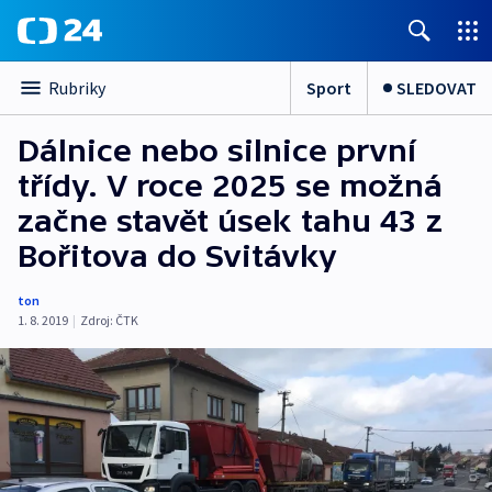
Sport
SLEDOVAT
Rubriky
Dálnice nebo silnice první
třídy. V roce 2025 se možná
začne stavět úsek tahu 43 z
Bořitova do Svitávky
ton
1. 8. 2019
|
Zdroj:
ČTK