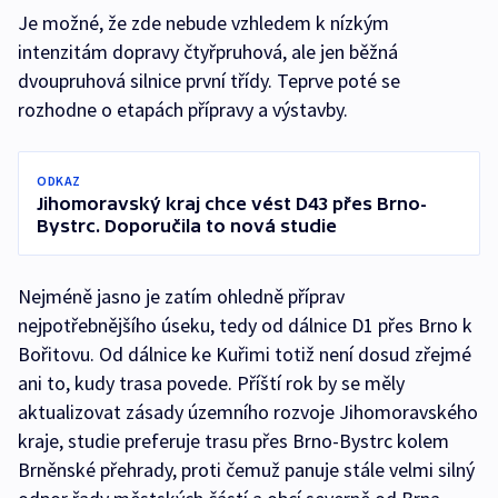
Je možné, že zde nebude vzhledem k nízkým
intenzitám dopravy čtyřpruhová, ale jen běžná
dvoupruhová silnice první třídy. Teprve poté se
rozhodne o etapách přípravy a výstavby.
ODKAZ
Jihomoravský kraj chce vést D43 přes Brno-
Bystrc. Doporučila to nová studie
Nejméně jasno je zatím ohledně příprav
nejpotřebnějšího úseku, tedy od dálnice D1 přes Brno k
Bořitovu. Od dálnice ke Kuřimi totiž není dosud zřejmé
ani to, kudy trasa povede. Příští rok by se měly
aktualizovat zásady územního rozvoje Jihomoravského
kraje, studie preferuje trasu přes Brno-Bystrc kolem
Brněnské přehrady, proti čemuž panuje stále velmi silný