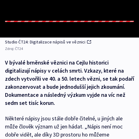
Studio ČT24: Digitalizace nápisů ve věznici
Zdroj:
ČT24
V bývalé brněnské věznici na Cejlu historici
digitalizují nápisy v celách smrti. Vzkazy, které na
zdech vytvořili ve 40. a 50. letech vězni, se tak podaří
zakonzervovat a bude jednodušší jejich zkoumání.
Dokumentace a následný výzkum vyjde na víc než
sedm set tisíc korun.
Některé nápisy jsou stále dobře čitelné, u jiných ale
může člověk význam už jen hádat. „Nápis není moc
dobře vidět, ale díky 3D prostoru ho můžeme