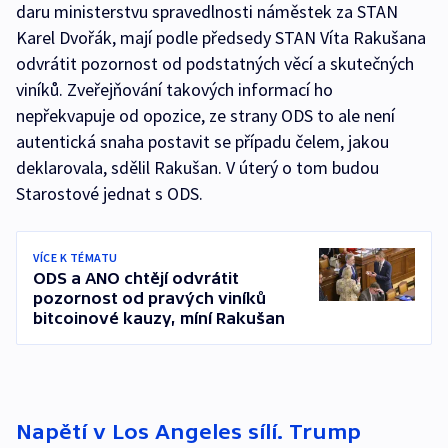
daru ministerstvu spravedlnosti náměstek za STAN
Karel Dvořák, mají podle předsedy STAN Víta Rakušana
odvrátit pozornost od podstatných věcí a skutečných
viníků. Zveřejňování takových informací ho
nepřekvapuje od opozice, ze strany ODS to ale není
autentická snaha postavit se případu čelem, jakou
deklarovala, sdělil Rakušan. V úterý o tom budou
Starostové jednat s ODS.
VÍCE K TÉMATU
ODS a ANO chtějí odvrátit
pozornost od pravých viníků
bitcoinové kauzy, míní Rakušan
Napětí v Los Angeles sílí. Trump