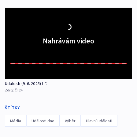
Nahrávám video
Události (9. 6. 2025)
Zdroj:
ČT24
ŠTÍTKY
Média
Události dne
Výběr
Hlavní události