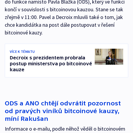
do funkce namísto Pavla Blažka (ODS), který ve funkci
končí v souvislosti s bitcoinovou kauzou. Stane se tak
zřejmě v 11:00. Pavel a Decroix mluvili také o tom, jak
chce kandidátka na post dále postupovat v řešení
bitcoinové kauzy.
VÍCE K TÉMATU
Decroix s prezidentem probrala
postup ministerstva po bitcoinové
kauze
ODS a ANO chtějí odvrátit pozornost
od pravých viníků bitcoinové kauzy,
míní Rakušan
Informace o e-mailu, podle něhož věděl o bitcoinovém