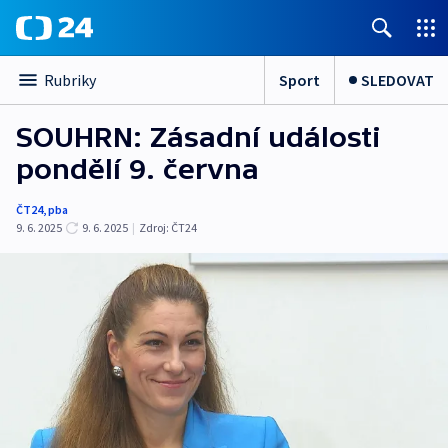
Sport
SLEDOVAT
Rubriky
SOUHRN: Zásadní události
pondělí 9. června
ČT24
,
pba
9. 6. 2025
9. 6. 2025
|
Zdroj:
ČT24