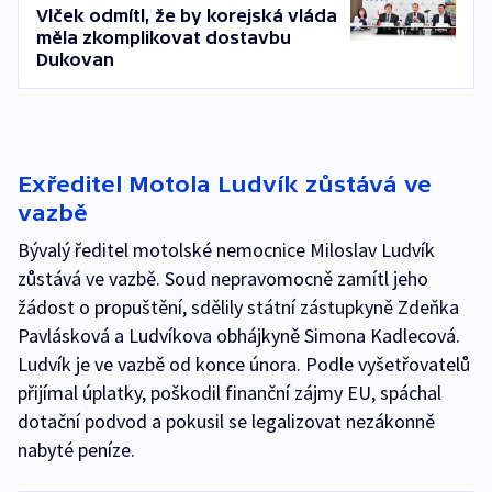
Vlček odmítl, že by korejská vláda
měla zkomplikovat dostavbu
Dukovan
Exředitel Motola Ludvík zůstává ve
vazbě
Bývalý ředitel motolské nemocnice Miloslav Ludvík
zůstává ve vazbě. Soud nepravomocně zamítl jeho
žádost o propuštění, sdělily státní zástupkyně Zdeňka
Pavlásková a Ludvíkova obhájkyně Simona Kadlecová.
Ludvík je ve vazbě od konce února. Podle vyšetřovatelů
přijímal úplatky, poškodil finanční zájmy EU, spáchal
dotační podvod a pokusil se legalizovat nezákonně
nabyté peníze.