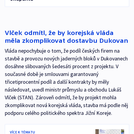
Vlček odmítl, že by korejská vláda
měla zkomplikovat dostavbu Dukovan
Vláda nepochybuje o tom, že podíl českých firem na
stavbě a provozu nových jaderných bloků v Dukovanech
dosáhne slibovaných šedesáti procent z projektu. V
současné době je smlouvami garantovaný
třicetiprocentní podíl a další kontrakty by měly
následovat, uvedl ministr průmyslu a obchodu Lukáš
Vlček (STAN). Zároveň odmítl, že by projekt mohla
zkomplikovat nová korejská vláda, stavba má podle něj
podporu celého politického spektra Jižní Koreje.
VÍCE K TÉMATU