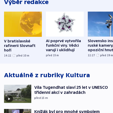
Výběr redakce
AI poprvé vytvořila
Slovensko ins
V bratislavské
funkční viry. Vědci
ruské kamery,
rafinerii Slovnaft
varují i uklidňují
opoziční hnut
hoří
před 15
m
12:27
před 19
14:22
před 10
m
Aktuálně z rubriky
Kultura
Vila Tugendhat slaví 25 let v UNESCO
třídenní akcí v zahradách
před 15
m
Knížák byl pro mnohé symbolem