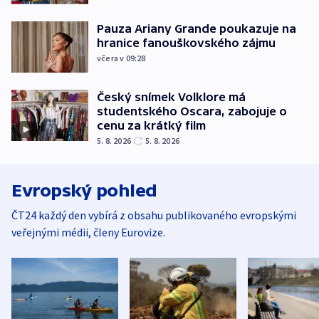
Pauza Ariany Grande poukazuje na
hranice fanouškovského zájmu
včera v 09:28
Český snímek Volklore má
studentského Oscara, zabojuje o
cenu za krátký film
5. 8. 2026
5. 8. 2026
Evropský pohled
ČT24 každý den vybírá z obsahu publikovaného evropskými
veřejnými médii, členy Eurovize.