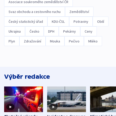
Asociace soukromého zemědělství ČR
Svaz obchodu a cestovního ruchu
Zemědělství
Český statistický úřad
KDU-ČSL
Potraviny
Obilí
Ukrajina
Česko
DPH
Pekárny
Ceny
Plyn
Zdražování
Mouka
Pečivo
Mléko
Výběr redakce