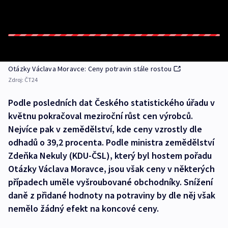
Otázky Václava Moravce: Ceny potravin stále rostou
Zdroj:
ČT24
Podle posledních dat Českého statistického úřadu v
květnu pokračoval meziroční růst cen výrobců.
Nejvíce pak v zemědělství, kde ceny vzrostly dle
odhadů o 39,2 procenta. Podle ministra zemědělství
Zdeňka Nekuly (KDU-ČSL), který byl hostem pořadu
Otázky Václava Moravce, jsou však ceny v některých
případech uměle vyšroubované obchodníky. Snížení
daně z přidané hodnoty na potraviny by dle něj však
nemělo žádný efekt na koncové ceny.