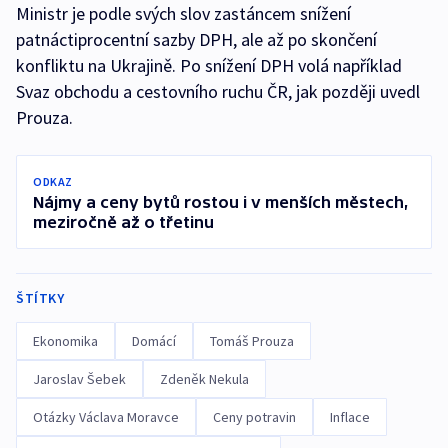
Ministr je podle svých slov zastáncem snížení
patnáctiprocentní sazby DPH, ale až po skončení
konfliktu na Ukrajině. Po snížení DPH volá například
Svaz obchodu a cestovního ruchu ČR, jak později uvedl
Prouza.
ODKAZ
Nájmy a ceny bytů rostou i v menších městech,
meziročně až o třetinu
ŠTÍTKY
Ekonomika
Domácí
Tomáš Prouza
Jaroslav Šebek
Zdeněk Nekula
Otázky Václava Moravce
Ceny potravin
Inflace