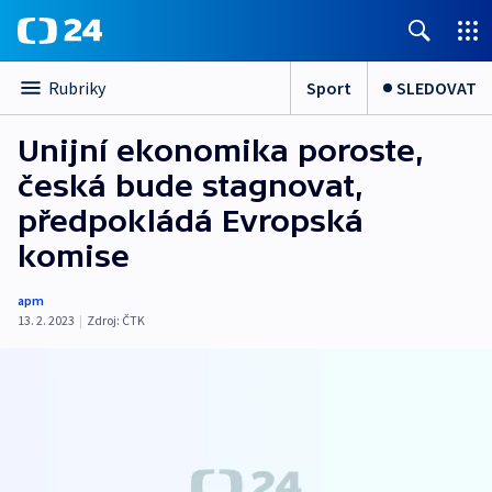
Sport
SLEDOVAT
Rubriky
Unijní ekonomika poroste,
česká bude stagnovat,
předpokládá Evropská
komise
apm
13. 2. 2023
|
Zdroj:
ČTK