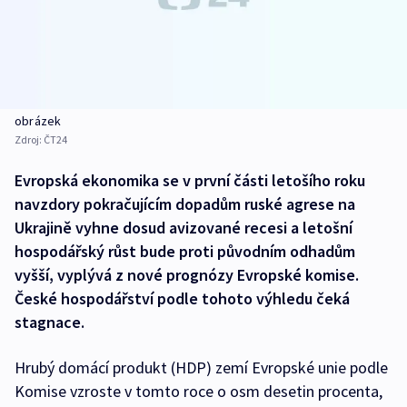
obrázek
Zdroj:
ČT24
Evropská ekonomika se v první části letošího roku
navzdory pokračujícím dopadům ruské agrese na
Ukrajině vyhne dosud avizované recesi a letošní
hospodářský růst bude proti původním odhadům
vyšší, vyplývá z nové prognózy Evropské komise.
České hospodářství podle tohoto výhledu čeká
stagnace.
Hrubý domácí produkt (HDP) zemí Evropské unie podle
Komise vzroste v tomto roce o osm desetin procenta,