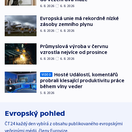
6. 8. 2026
6. 8. 2026
Evropská unie má rekordně nízké
zásoby zemního plynu
6. 8. 2026
6. 8. 2026
Průmyslová výroba v červnu
vzrostla nejvíce od prosince
6. 8. 2026
6. 8. 2026
Hosté Událostí, komentářů
VIDEO
probrali klesající produktivitu práce
během vlny veder
5. 8. 2026
Evropský pohled
ČT24 každý den vybírá z obsahu publikovaného evropskými
veřejnými médii, členy Eurovize.