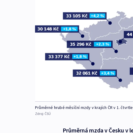
Průměrné hrubé měsíční mzdy v krajích ČR v 1. čtvrtle
Zdroj:
ČSÚ
Průměrná mzda v Česku v le