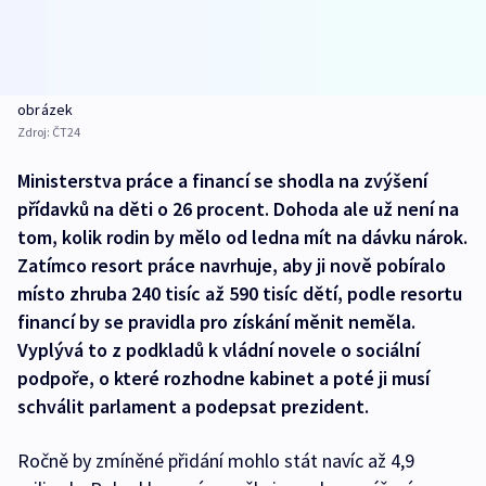
obrázek
Zdroj:
ČT24
Ministerstva práce a financí se shodla na zvýšení
přídavků na děti o 26 procent. Dohoda ale už není na
tom, kolik rodin by mělo od ledna mít na dávku nárok.
Zatímco resort práce navrhuje, aby ji nově pobíralo
místo zhruba 240 tisíc až 590 tisíc dětí, podle resortu
financí by se pravidla pro získání měnit neměla.
Vyplývá to z podkladů k vládní novele o sociální
podpoře, o které rozhodne kabinet a poté ji musí
schválit parlament a podepsat prezident.
Ročně by zmíněné přidání mohlo stát navíc až 4,9