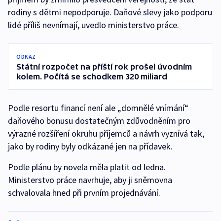
rodiny s dětmi nepodporuje. Daňové slevy jako podporu
lidé příliš nevnímají, uvedlo ministerstvo práce.
ODKAZ
Státní rozpočet na příští rok prošel úvodním
kolem. Počítá se schodkem 320 miliard
Podle resortu financí není ale „domnělé vnímání“
daňového bonusu dostatečným zdůvodněním pro
výrazné rozšíření okruhu příjemců a návrh vyznívá tak,
jako by rodiny byly odkázané jen na přídavek.
Podle plánu by novela měla platit od ledna.
Ministerstvo práce navrhuje, aby ji sněmovna
schvalovala hned při prvním projednávání.