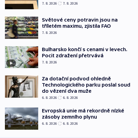
7. 8. 2026
7. 8. 2026
Světové ceny potravin jsou na
tříletém maximu, zjistila FAO
7. 8. 2026
Bulharsko končí s cenami v levech.
Pocit zdražení přetrvává
7. 8. 2026
Za dotační podvod ohledně
Technologického parku poslal soud
do vězení dva muže
6. 8. 2026
6. 8. 2026
Evropská unie má rekordně nízké
zásoby zemního plynu
6. 8. 2026
6. 8. 2026