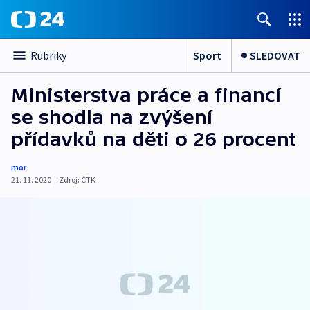
Sport
SLEDOVAT
Rubriky
Ministerstva práce a financí
se shodla na zvýšení
přídavků na děti o 26 procent
mor
21. 11. 2020
|
Zdroj:
ČTK