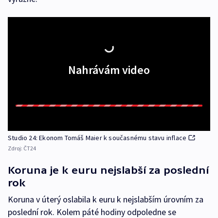
Nahrávám video
Studio 24: Ekonom Tomáš Maier k současnému stavu inflace
Zdroj:
ČT24
Koruna je k euru nejslabší za poslední
rok
Koruna v úterý oslabila k euru k nejslabším úrovním za
poslední rok. Kolem páté hodiny odpoledne se