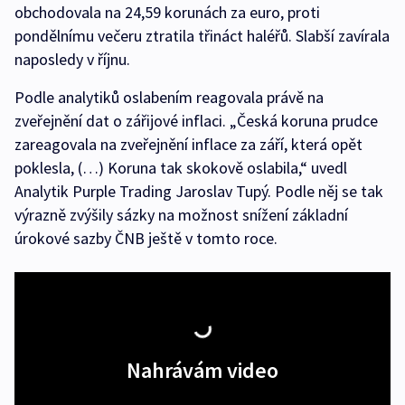
obchodovala na 24,59 korunách za euro, proti
pondělnímu večeru ztratila třináct haléřů. Slabší zavírala
naposledy v říjnu.
Podle analytiků oslabením reagovala právě na
zveřejnění dat o zářijové inflaci. „Česká koruna prudce
zareagovala na zveřejnění inflace za září, která opět
poklesla, (…) Koruna tak skokově oslabila,“ uvedl
Analytik Purple Trading Jaroslav Tupý. Podle něj se tak
výrazně zvýšily sázky na možnost snížení základní
úrokové sazby ČNB ještě v tomto roce.
Nahrávám video