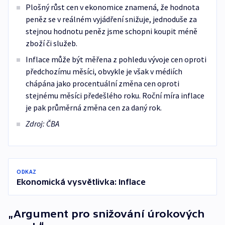
Plošný růst cen v ekonomice znamená, že hodnota
peněz se v reálném vyjádření snižuje, jednoduše za
stejnou hodnotu peněz jsme schopni koupit méně
zboží či služeb.
Inflace může být měřena z pohledu vývoje cen oproti
předchozímu měsíci, obvykle je však v médiích
chápána jako procentuální změna cen oproti
stejnému měsíci předešlého roku. Roční míra inflace
je pak průměrná změna cen za daný rok.
Zdroj: ČBA
ODKAZ
Ekonomická vysvětlivka: Inflace
„Argument pro snižování úrokových