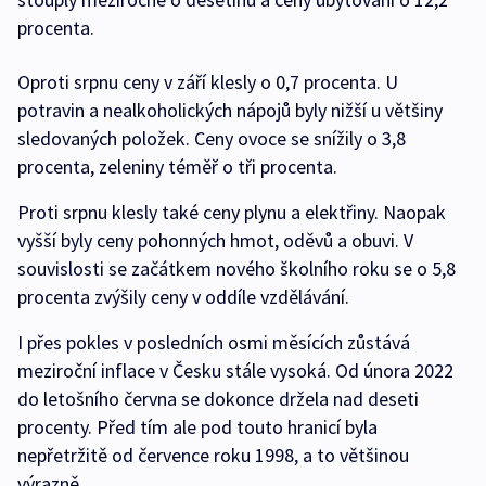
procenta.
Oproti srpnu ceny v září klesly o 0,7 procenta. U
potravin a nealkoholických nápojů byly nižší u většiny
sledovaných položek. Ceny ovoce se snížily o 3,8
procenta, zeleniny téměř o tři procenta.
Proti srpnu klesly také ceny plynu a elektřiny. Naopak
vyšší byly ceny pohonných hmot, oděvů a obuvi. V
souvislosti se začátkem nového školního roku se o 5,8
procenta zvýšily ceny v oddíle vzdělávání.
I přes pokles v posledních osmi měsících zůstává
meziroční inflace v Česku stále vysoká. Od února 2022
do letošního června se dokonce držela nad deseti
procenty. Před tím ale pod touto hranicí byla
nepřetržitě od července roku 1998, a to většinou
výrazně.