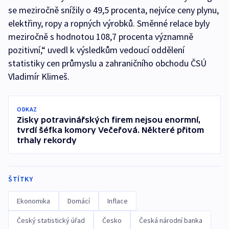
se meziročně snížily o 49,5 procenta, nejvíce ceny plynu,
elektřiny, ropy a ropných výrobků. Směnné relace byly
meziročně s hodnotou 108,7 procenta významně
pozitivní,“ uvedl k výsledkům vedoucí oddělení
statistiky cen průmyslu a zahraničního obchodu ČSÚ
Vladimír Klimeš.
ODKAZ
Zisky potravinářských firem nejsou enormní,
tvrdí šéfka komory Večeřová. Některé přitom
trhaly rekordy
ŠTÍTKY
Ekonomika
Domácí
Inflace
Český statistický úřad
Česko
Česká národní banka