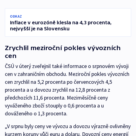
ODKAZ
Inflace v eurozóně klesla na 4,3 procenta,
nejvyšší je na Slovensku
Zrychlil meziroční pokles vývozních
cen
ČSÚ v úterý zveřejnil také informace o srpnovém vývoji
cen v zahraničním obchodu. Meziroční pokles vývozních
cen zrychlil na 5,2 procenta po červencových 4,5
procenta a u dovozu zrychlil na 12,8 procenta z
předchozích 11,6 procenta. Meziměsíčně ceny
vyváženého zboží stouply o 0,6 procenta a u
dováženého o 1,3 procenta.
„V srpnu byly ceny ve vývozu a dovozu výrazně ovlivněny
kurzem koruny vůči euru a dolaru. Dovozní ceny energií