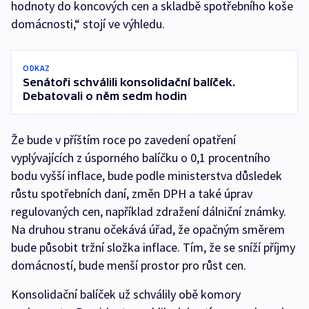
hodnoty do koncových cen a skladbě spotřebního koše
domácnosti,“ stojí ve výhledu.
ODKAZ
Senátoři schválili konsolidační balíček.
Debatovali o něm sedm hodin
Že bude v příštím roce po zavedení opatření
vyplývajících z úsporného balíčku o 0,1 procentního
bodu vyšší inflace, bude podle ministerstva důsledek
růstu spotřebních daní, změn DPH a také úprav
regulovaných cen, například zdražení dálniční známky.
Na druhou stranu očekává úřad, že opačným směrem
bude působit tržní složka inflace. Tím, že se sníží příjmy
domácností, bude menší prostor pro růst cen.
Konsolidační balíček už schválily obě komory