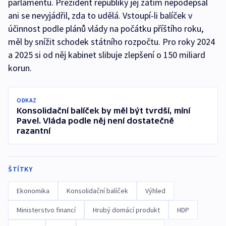
parlamentu. Prezident republiky jej zatím nepodepsal
ani se nevyjádřil, zda to udělá. Vstoupí-li balíček v
účinnost podle plánů vlády na počátku příštího roku,
měl by snížit schodek státního rozpočtu. Pro roky 2024
a 2025 si od něj kabinet slibuje zlepšení o 150 miliard
korun.
ODKAZ
Konsolidační balíček by měl být tvrdší, míní
Pavel. Vláda podle něj není dostatečně
razantní
ŠTÍTKY
Ekonomika
Konsolidační balíček
Výhled
Ministerstvo financí
Hrubý domácí produkt
HDP