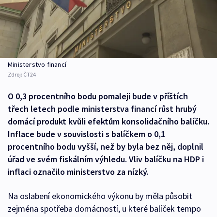
Ministerstvo financí
Zdroj:
ČT24
O 0,3 procentního bodu pomaleji bude v příštích
třech letech podle ministerstva financí růst hrubý
domácí produkt kvůli efektům konsolidačního balíčku.
Inflace bude v souvislosti s balíčkem o 0,1
procentního bodu vyšší, než by byla bez něj, doplnil
úřad ve svém fiskálním výhledu. Vliv balíčku na HDP i
inflaci označilo ministerstvo za nízký.
Na oslabení ekonomického výkonu by měla působit
zejména spotřeba domácností, u které balíček tempo