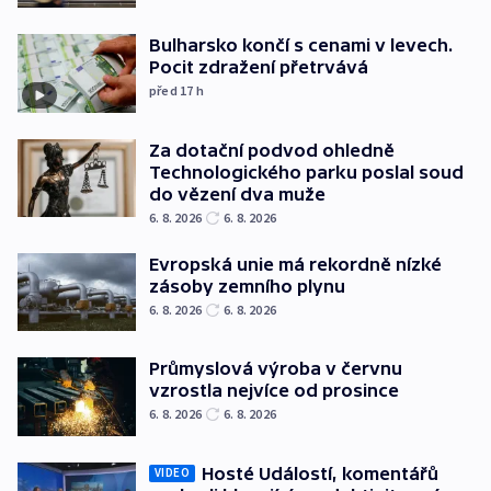
Bulharsko končí s cenami v levech.
Pocit zdražení přetrvává
před 17
h
Za dotační podvod ohledně
Technologického parku poslal soud
do vězení dva muže
6. 8. 2026
6. 8. 2026
Evropská unie má rekordně nízké
zásoby zemního plynu
6. 8. 2026
6. 8. 2026
Průmyslová výroba v červnu
vzrostla nejvíce od prosince
6. 8. 2026
6. 8. 2026
Hosté Událostí, komentářů
VIDEO