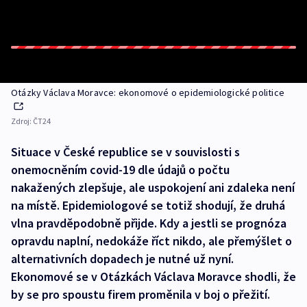
Otázky Václava Moravce: ekonomové o epidemiologické politice
Zdroj:
ČT24
Situace v České republice se v souvislosti s
onemocněním covid-19 dle údajů o počtu
nakažených zlepšuje, ale uspokojení ani zdaleka není
na místě. Epidemiologové se totiž shodují, že druhá
vlna pravděpodobně přijde. Kdy a jestli se prognóza
opravdu naplní, nedokáže říct nikdo, ale přemýšlet o
alternativních dopadech je nutné už nyní.
Ekonomové se v Otázkách Václava Moravce shodli, že
by se pro spoustu firem proměnila v boj o přežití.