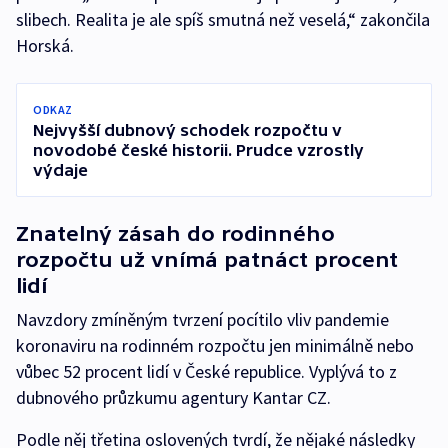
slibech. Realita je ale spíš smutná než veselá,“ zakončila
Horská.
ODKAZ
Nejvyšší dubnový schodek rozpočtu v
novodobé české historii. Prudce vzrostly
výdaje
Znatelný zásah do rodinného
rozpočtu už vnímá patnáct procent
lidí
Navzdory zmíněným tvrzení pocítilo vliv pandemie
koronaviru na rodinném rozpočtu jen minimálně nebo
vůbec 52 procent lidí v České republice. Vyplývá to z
dubnového průzkumu agentury Kantar CZ.
Podle něj třetina oslovených tvrdí, že nějaké následky