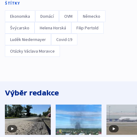
ŠTÍTKY
Ekonomika
Domácí
OVM
Německo
Švýcarsko
Helena Horská
Filip Pertold
Luděk Niedermayer
Covid-19
Otázky Václava Moravce
Výběr redakce