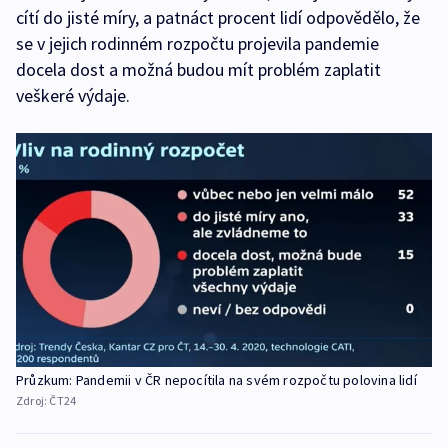
cítí do jisté míry, a patnáct procent lidí odpovědělo, že
se v jejich rodinném rozpočtu projevila pandemie
docela dost a možná budou mít problém zaplatit
veškeré výdaje.
Průzkum: Pandemii v ČR nepocítila na svém rozpočtu polovina lidí
Zdroj:
ČT24