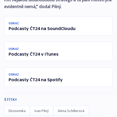
evidentně nemá,“ dodal Pilný.
ODKAZ
Podcasty ČT24 na SoundCloudu
ODKAZ
Podcasty ČT24 v iTunes
ODKAZ
Podcasty ČT24 na Spotify
ŠTÍTKY
Ekonomika
Ivan Pilný
Alena Schillerová