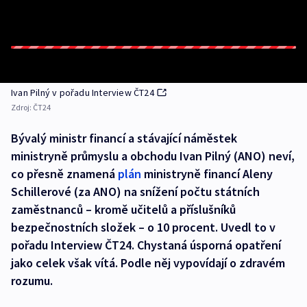
Ivan Pilný v pořadu Interview ČT24
Zdroj:
ČT24
Bývalý ministr financí a stávající náměstek
ministryně průmyslu a obchodu Ivan Pilný (ANO) neví,
co přesně znamená
plán
ministryně financí Aleny
Schillerové (za ANO) na snížení počtu státních
zaměstnanců – kromě učitelů a příslušníků
bezpečnostních složek – o 10 procent. Uvedl to v
pořadu Interview ČT24. Chystaná úsporná opatření
jako celek však vítá. Podle něj vypovídají o zdravém
rozumu.