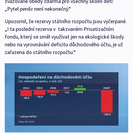
zvažované obědy zdarma pro všechny školní děti:
„Pytel peněz není nekonečný.“
Upozornil, že rezervy státního rozpočtu jsou vyčerpané.
„I ta poslední rezerva v takzvaném Privatizačním
fondu, který se směl využívat jen na ekologické škody
nebo na vyrovnávání deficitu důchodového účtu, je už
zařazena do státního rozpočtu.“