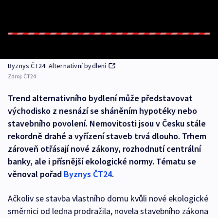
Byznys ČT24: Alternativní bydlení
Zdroj:
ČT24
Trend alternativního bydlení může představovat
východisko z nesnází se sháněním hypotéky nebo
stavebního povolení. Nemovitosti jsou v Česku stále
rekordně drahé a vyřízení staveb trvá dlouho. Trhem
zároveň otřásají nové zákony, rozhodnutí centrální
banky, ale i přísnější ekologické normy. Tématu se
věnoval pořad
Byznys ČT24
.
Ačkoliv se stavba vlastního domu kvůli nové ekologické
směrnici od ledna prodražila, novela stavebního zákona