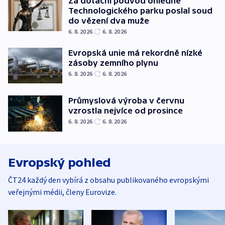
Za dotační podvod ohledně
Technologického parku poslal soud
do vězení dva muže
6. 8. 2026
6. 8. 2026
Evropská unie má rekordně nízké
zásoby zemního plynu
6. 8. 2026
6. 8. 2026
Průmyslová výroba v červnu
vzrostla nejvíce od prosince
6. 8. 2026
6. 8. 2026
Evropský pohled
ČT24 každý den vybírá z obsahu publikovaného evropskými
veřejnými médii, členy Eurovize.