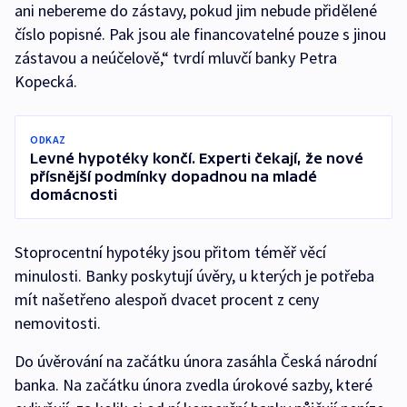
ani nebereme do zástavy, pokud jim nebude přidělené
číslo popisné. Pak jsou ale financovatelné pouze s jinou
zástavou a neúčelově,“ tvrdí mluvčí banky Petra
Kopecká.
ODKAZ
Levné hypotéky končí. Experti čekají, že nové
přísnější podmínky dopadnou na mladé
domácnosti
Stoprocentní hypotéky jsou přitom téměř věcí
minulosti. Banky poskytují úvěry, u kterých je potřeba
mít našetřeno alespoň dvacet procent z ceny
nemovitosti.
Do úvěrování na začátku února zasáhla Česká národní
banka. Na začátku února zvedla úrokové sazby, které