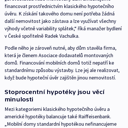
financovat prostřednictvím klasického hypotečního
úvěru. K získání takového domu není potřeba žádná
další nemovitost jako zástava a lze využívat všechny
výhody včetně variability splátek,“ říká manažer bydlení
v České spořitelně Radek Vachulka.
Podle něho je zároveň nutné, aby dům stavěla firma,
která je členem Asociace dodavatelů montovaných
domů. Financování mobilních domů totiž nepatří ke
standardnímu způsobu výstavby. Lze jej ale realizovat,
když bude hypoteční úvěr zajištěn jinou nemovitostí.
Stoprocentní hypotéky jsou věcí
minulosti
Mezi kategoriemi klasického hypotečního úvěru a
americké hypotéky balancuje také Raiffeisenbank.
„Mobilní domy standardní hypotékou nefinancujeme