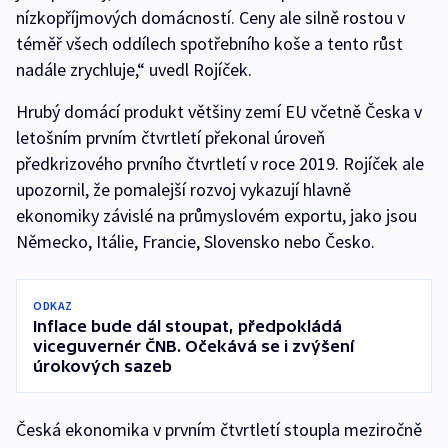
nízkopříjmových domácností. Ceny ale silně rostou v
téměř všech oddílech spotřebního koše a tento růst
nadále zrychluje,“ uvedl Rojíček.
Hrubý domácí produkt většiny zemí EU včetně Česka v
letošním prvním čtvrtletí překonal úroveň
předkrizového prvního čtvrtletí v roce 2019. Rojíček ale
upozornil, že pomalejší rozvoj vykazují hlavně
ekonomiky závislé na průmyslovém exportu, jako jsou
Německo, Itálie, Francie, Slovensko nebo Česko.
ODKAZ
Inflace bude dál stoupat, předpokládá
viceguvernér ČNB. Očekává se i zvýšení
úrokových sazeb
Česká ekonomika v prvním čtvrtletí stoupla meziročně