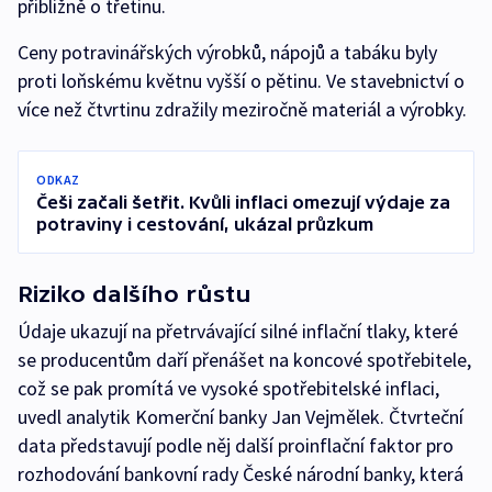
přibližně o třetinu.
Ceny potravinářských výrobků, nápojů a tabáku byly
proti loňskému květnu vyšší o pětinu. Ve stavebnictví o
více než čtvrtinu zdražily meziročně materiál a výrobky.
ODKAZ
Češi začali šetřit. Kvůli inflaci omezují výdaje za
potraviny i cestování, ukázal průzkum
Riziko dalšího růstu
Údaje ukazují na přetrvávající silné inflační tlaky, které
se producentům daří přenášet na koncové spotřebitele,
což se pak promítá ve vysoké spotřebitelské inflaci,
uvedl analytik Komerční banky Jan Vejmělek. Čtvrteční
data představují podle něj další proinflační faktor pro
rozhodování bankovní rady České národní banky, která