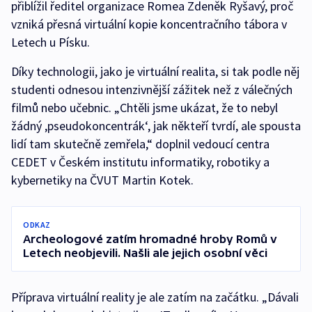
přiblížil ředitel organizace Romea Zdeněk Ryšavý, proč
vzniká přesná virtuální kopie koncentračního tábora v
Letech u Písku.
Díky technologii, jako je virtuální realita, si tak podle něj
studenti odnesou intenzivnější zážitek než z válečných
filmů nebo učebnic. „Chtěli jsme ukázat, že to nebyl
žádný ,pseudokoncentrák‘, jak někteří tvrdí, ale spousta
lidí tam skutečně zemřela,“ doplnil vedoucí centra
CEDET v Českém institutu informatiky, robotiky a
kybernetiky na ČVUT Martin Kotek.
ODKAZ
Archeologové zatím hromadné hroby Romů v
Letech neobjevili. Našli ale jejich osobní věci
Příprava virtuální reality je ale zatím na začátku. „Dávali