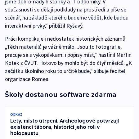
jsme dohromady historiky a IT odborníky. V
současnosti se dělají podklady na prostředí a píše se
scénář, na základě kterého budeme vědět, kde budou
interaktivní prvky,“ přiblížil Ryšavý.
Práci komplikuje i nedostatek historických záznamů.
„Těch materiálů je vážně málo. Jsou to fotografie,
pracuje se s vykopávkami i popisy míst,“ nastínil Martin
Kotek z ČVUT. Hotovo by mohlo být do čtyř měsíců. „K
začátku školního roku to určitě bude,“ slibuje ředitel
organizace Romea.
Školy dostanou software zdarma
ODKAZ
Lety, místo utrpení. Archeologové potvrzují
existenci tábora, historici jeho roli v
holocaustu