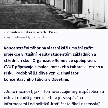
Koncentrační tábor v Letech u Písku
Zdroj:
ČT24/www.lety-memorial.cz
Koncentrační tábor na vlastní kůži umožní zažít
projekce virtuální reality studentům základních a
středních škol. Organizace Romea ve spolupraci s
ČVUT připravuje simulaci romského tábora v Letech u
Písku. Podobně již dříve vznikl simulátor
koncentračního tábora v Osvětimi.
„Je to možnost, jak informovat zajímavým způsobem a
oslovit mladší generaci, která je zasypávána
informacemi i od politiků, kteří často říkají nesmysly,“