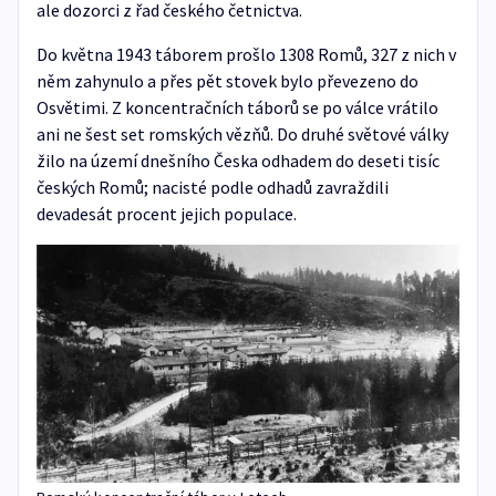
ale dozorci z řad českého četnictva.
Do května 1943 táborem prošlo 1308 Romů, 327 z nich v
něm zahynulo a přes pět stovek bylo převezeno do
Osvětimi. Z koncentračních táborů se po válce vrátilo
ani ne šest set romských vězňů. Do druhé světové války
žilo na území dnešního Česka odhadem do deseti tisíc
českých Romů; nacisté podle odhadů zavraždili
devadesát procent jejich populace.