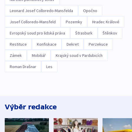
Leonard Josef Colloredo-Mansfelda
Opočno
Josef Colloredo-Mansfeld
Pozemky
Hradec Králové
Evropský soud pro lidská práva
Štrasburk
Štěnkov
Restituce
Konfiskace
Dekret
Perzekuce
Zámek
Mobiliář
Krajský soud v Pardubicích
Roman Drašnar
Les
Výběr redakce