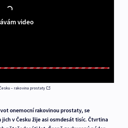
ávám video
Česku – rakovina prostaty
vot onemocní rakovinou prostaty, se
ich v Česku žije asi osmdesát tisíc. Čtvrtina