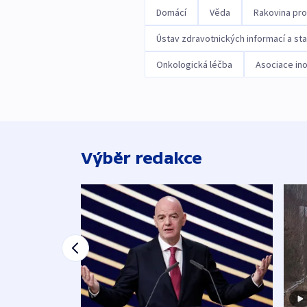
Domácí
Věda
Rakovina pro
Ústav zdravotnických informací a sta
Onkologická léčba
Asociace in
Výběr redakce