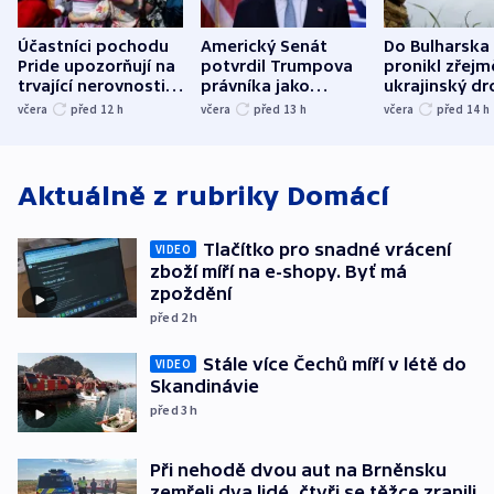
Účastníci pochodu
Americký Senát
Do Bulharska
Pride upozorňují na
potvrdil Trumpova
pronikl zřejm
trvající nerovnosti i
právníka jako
ukrajinský dr
společenskou
ministra
explodoval k
včera
před 12
h
včera
před 13
h
včera
před 14
h
atmosféru
spravedlnosti
od plynovod
Aktuálně z rubriky
Domácí
Tlačítko pro snadné vrácení
VIDEO
zboží míří na e-shopy. Byť má
zpoždění
před 2
h
Stále více Čechů míří v létě do
VIDEO
Skandinávie
před 3
h
Při nehodě dvou aut na Brněnsku
zemřeli dva lidé, čtyři se těžce zranili