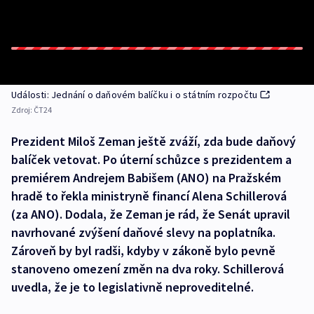
Události: Jednání o daňovém balíčku i o státním rozpočtu
Zdroj:
ČT24
Prezident Miloš Zeman ještě zváží, zda bude daňový
balíček vetovat. Po úterní schůzce s prezidentem a
premiérem Andrejem Babišem (ANO) na Pražském
hradě to řekla ministryně financí Alena Schillerová
(za ANO). Dodala, že Zeman je rád, že Senát upravil
navrhované zvýšení daňové slevy na poplatníka.
Zároveň by byl radši, kdyby v zákoně bylo pevně
stanoveno omezení změn na dva roky. Schillerová
uvedla, že je to legislativně neproveditelné.