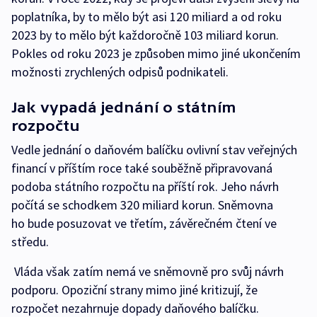
poplatníka, by to mělo být asi 120 miliard a od roku
2023 by to mělo být každoročně 103 miliard korun.
Pokles od roku 2023 je způsoben mimo jiné ukončením
možnosti zrychlených odpisů podnikateli.
Jak vypadá jednání o státním
rozpočtu
Vedle jednání o daňovém balíčku ovlivní stav veřejných
financí v příštím roce také souběžně připravovaná
podoba státního rozpočtu na příští rok. Jeho návrh
počítá se schodkem 320 miliard korun. Sněmovna
ho bude posuzovat ve třetím, závěrečném čtení ve
středu.
Vláda však zatím nemá ve sněmovně pro svůj návrh
podporu. Opoziční strany mimo jiné kritizují, že
rozpočet nezahrnuje dopady daňového balíčku.