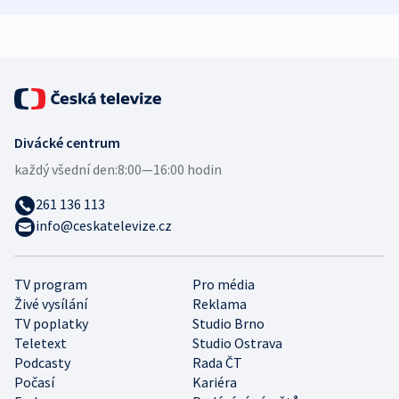
expert
Divácké centrum
každý všední den:
8:00—16:00 hodin
261 136 113
info@ceskatelevize.cz
TV program
Pro média
Živé vysílání
Reklama
TV poplatky
Studio Brno
Teletext
Studio Ostrava
Podcasty
Rada ČT
Počasí
Kariéra