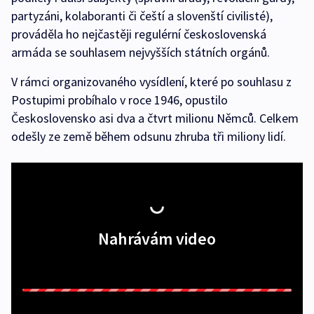
partyzáni, kolaboranti či čeští a slovenští civilisté),
prováděla ho nejčastěji regulérní československá
armáda se souhlasem nejvyšších státních orgánů.
V rámci organizovaného vysídlení, které po souhlasu z
Postupimi probíhalo v roce 1946, opustilo
Československo asi dva a čtvrt milionu Němců. Celkem
odešly ze země během odsunu zhruba tři miliony lidí.
Nahrávám video