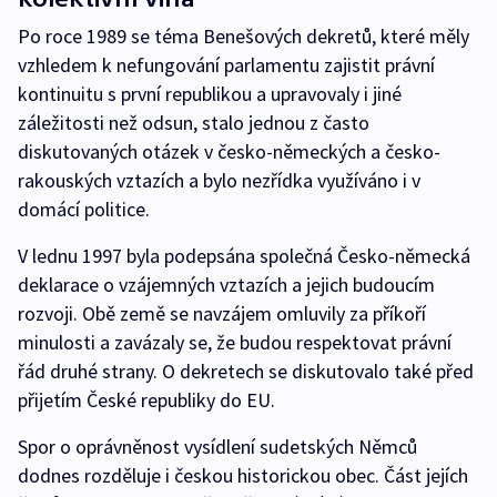
Po roce 1989 se téma Benešových dekretů, které měly
vzhledem k nefungování parlamentu zajistit právní
kontinuitu s první republikou a upravovaly i jiné
záležitosti než odsun, stalo jednou z často
diskutovaných otázek v česko-německých a česko-
rakouských vztazích a bylo nezřídka využíváno i v
domácí politice.
V lednu 1997 byla podepsána společná Česko-německá
deklarace o vzájemných vztazích a jejich budoucím
rozvoji. Obě země se navzájem omluvily za příkoří
minulosti a zavázaly se, že budou respektovat právní
řád druhé strany. O dekretech se diskutovalo také před
přijetím České republiky do EU.
Spor o oprávněnost vysídlení sudetských Němců
dodnes rozděluje i českou historickou obec. Část jejích