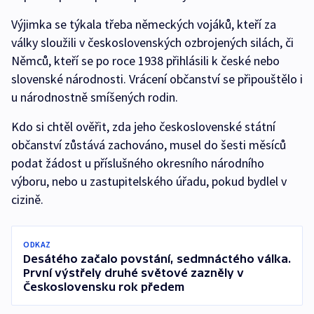
Výjimka se týkala třeba německých vojáků, kteří za
války sloužili v československých ozbrojených silách, či
Němců, kteří se po roce 1938 přihlásili k české nebo
slovenské národnosti. Vrácení občanství se připouštělo i
u národnostně smíšených rodin.
Kdo si chtěl ověřit, zda jeho československé státní
občanství zůstává zachováno, musel do šesti měsíců
podat žádost u příslušného okresního národního
výboru, nebo u zastupitelského úřadu, pokud bydlel v
cizině.
ODKAZ
Desátého začalo povstání, sedmnáctého válka.
První výstřely druhé světové zazněly v
Československu rok předem