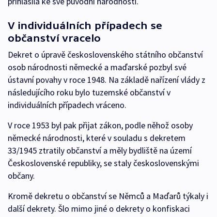
přihlásila ke své původní národnosti.
V individuálních případech se
občanství vracelo
Dekret o úpravě československého státního občanství
osob národnosti německé a maďarské pozbyl své
ústavní povahy v roce 1948. Na základě nařízení vlády z
následujícího roku bylo tuzemské občanství v
individuálních případech vráceno.
V roce 1953 byl pak přijat zákon, podle něhož osoby
německé národnosti, které v souladu s dekretem
33/1945 ztratily občanství a měly bydliště na území
Československé republiky, se staly československými
občany.
Kromě dekretu o občanství se Němců a Maďarů týkaly i
další dekrety. Šlo mimo jiné o dekrety o konfiskaci