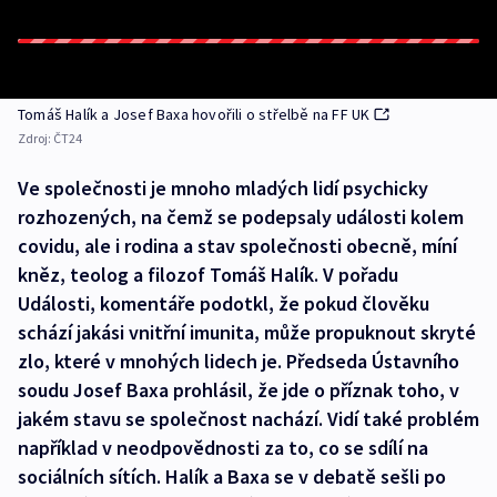
Tomáš Halík a Josef Baxa hovořili o střelbě na FF UK
Zdroj:
ČT24
Ve společnosti je mnoho mladých lidí psychicky
rozhozených, na čemž se podepsaly události kolem
covidu, ale i rodina a stav společnosti obecně, míní
kněz, teolog a filozof Tomáš Halík. V pořadu
Události, komentáře podotkl, že pokud člověku
schází jakási vnitřní imunita, může propuknout skryté
zlo, které v mnohých lidech je. Předseda Ústavního
soudu Josef Baxa prohlásil, že jde o příznak toho, v
jakém stavu se společnost nachází. Vidí také problém
například v neodpovědnosti za to, co se sdílí na
sociálních sítích. Halík a Baxa se v debatě sešli po