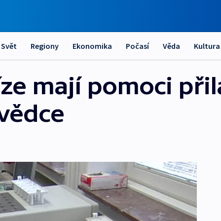
Svět
Regiony
Ekonomika
Počasí
Věda
Kultura
ze mají pomoci přil
 vědce