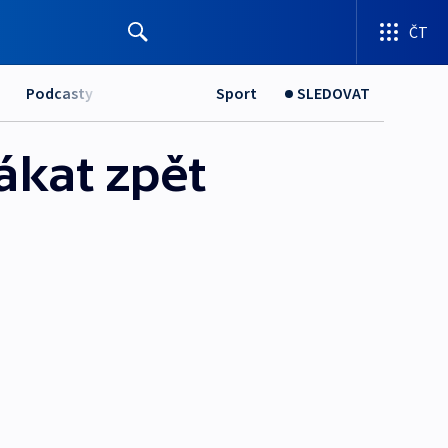
ČT
Podcasty
Sport
SLEDOVAT
ákat zpět