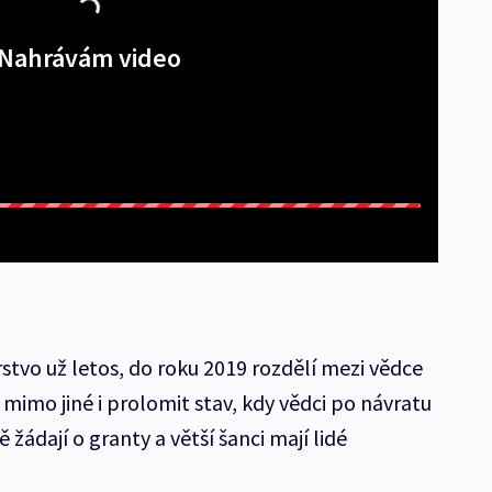
Nahrávám video
rstvo už letos, do roku 2019 rozdělí mezi vědce
 mimo jiné i prolomit stav, kdy vědci po návratu
žádají o granty a větší šanci mají lidé