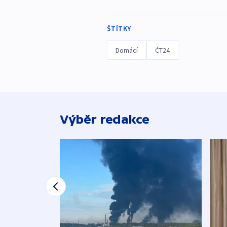
ŠTÍTKY
Domácí
ČT24
Výběr redakce