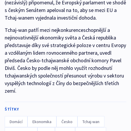
(nezávislý) připomenul, že Evropský parlament ve shodě
s českým Senátem apeloval na to, aby se mezi EU a
Tchaj-wanem vyjednala investiční dohoda.
Tchaj-wan patří mezi nejkonkurenceschopnější a
nejinovativnější ekonomiky světa a Česká republika
představuje díky své strategické poloze v centru Evropy
a vzdělaným lidem rovnocenného partnera, uvedl
předseda Česko-tchajwanské obchodní komory Pavel
Diviš. Česko by podle něj mohlo využít rozhodnutí
tchajwanských společností přesunout výrobu v sektoru
vyspělých technologií z Číny do bezpečnějších třetích
zemí.
ŠTÍTKY
Domácí
Ekonomika
Česko
Tchaj-wan