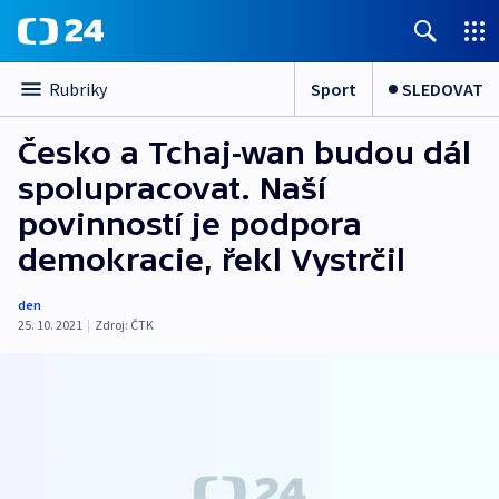
Sport
SLEDOVAT
Rubriky
Česko a Tchaj-wan budou dál
spolupracovat. Naší
povinností je podpora
demokracie, řekl Vystrčil
den
25. 10. 2021
|
Zdroj:
ČTK