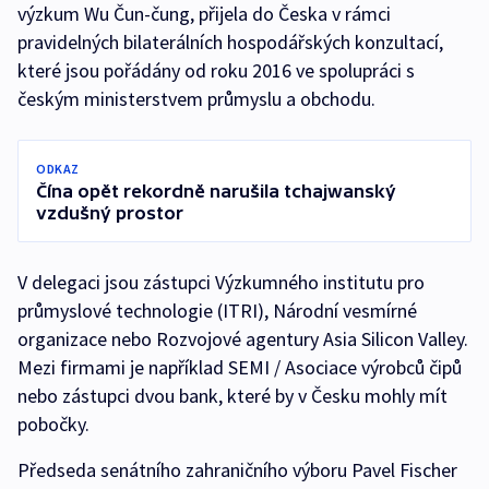
výzkum Wu Čun-čung, přijela do Česka v rámci
pravidelných bilaterálních hospodářských konzultací,
které jsou pořádány od roku 2016 ve spolupráci s
českým ministerstvem průmyslu a obchodu.
ODKAZ
Čína opět rekordně narušila tchajwanský
vzdušný prostor
V delegaci jsou zástupci Výzkumného institutu pro
průmyslové technologie (ITRI), Národní vesmírné
organizace nebo Rozvojové agentury Asia Silicon Valley.
Mezi firmami je například SEMI / Asociace výrobců čipů
nebo zástupci dvou bank, které by v Česku mohly mít
pobočky.
Předseda senátního zahraničního výboru Pavel Fischer