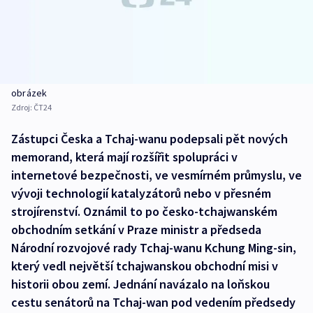
obrázek
Zdroj:
ČT24
Zástupci Česka a Tchaj-wanu podepsali pět nových
memorand, která mají rozšířit spolupráci v
internetové bezpečnosti, ve vesmírném průmyslu, ve
vývoji technologií katalyzátorů nebo v přesném
strojírenství. Oznámil to po česko-tchajwanském
obchodním setkání v Praze ministr a předseda
Národní rozvojové rady Tchaj-wanu Kchung Ming-sin,
který vedl největší tchajwanskou obchodní misi v
historii obou zemí. Jednání navázalo na loňskou
cestu senátorů na Tchaj-wan pod vedením předsedy