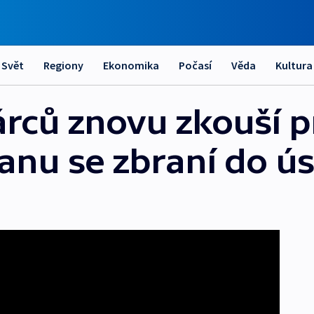
Svět
Regiony
Ekonomika
Počasí
Věda
Kultura
rců znovu zkouší p
anu se zbraní do ú