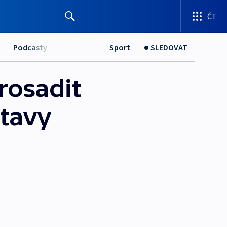
ČT
Podcasty
Sport
SLEDOVAT
rosadit
stavy