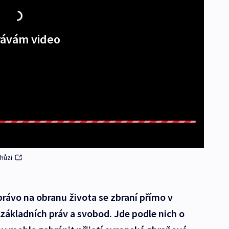
ávám video
chůzi
právo na obranu života se zbraní přímo v
 základních práv a svobod. Jde podle nich o