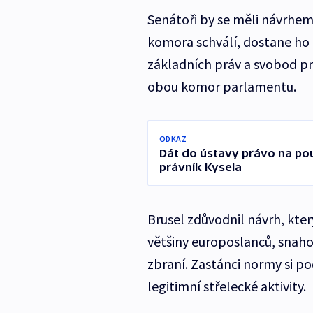
Senátoři by se měli návrhem 
komora schválí, dostane ho
základních práv a svobod pro
obou komor parlamentu.
ODKAZ
Dát do ústavy právo na pou
právník Kysela
Brusel zdůvodnil návrh, kter
většiny europoslanců, snaho
zbraní. Zastánci normy si po
legitimní střelecké aktivity.