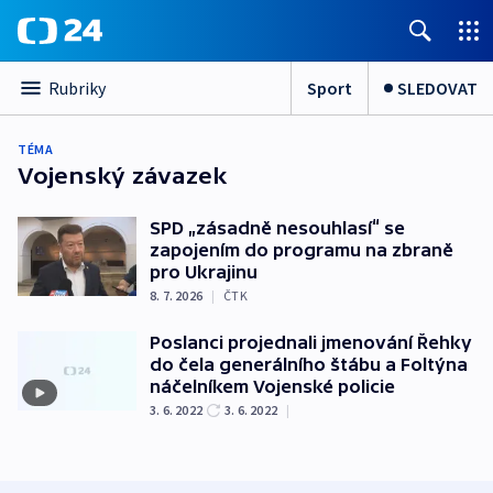
Sport
SLEDOVAT
Rubriky
TÉMA
Vojenský závazek
SPD „zásadně nesouhlasí“ se
zapojením do programu na zbraně
pro Ukrajinu
8. 7. 2026
|
ČTK
Poslanci projednali jmenování Řehky
do čela generálního štábu a Foltýna
náčelníkem Vojenské policie
3. 6. 2022
3. 6. 2022
|