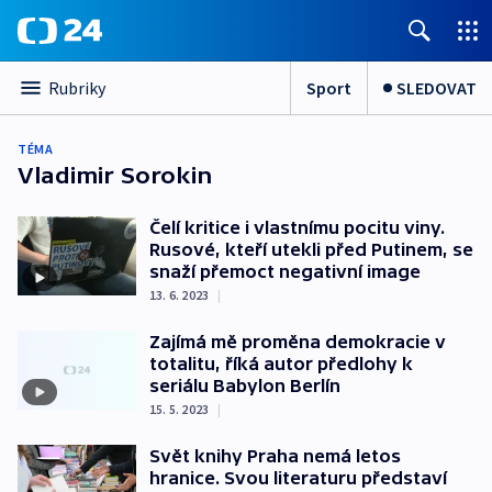
Sport
SLEDOVAT
Rubriky
TÉMA
Vladimir Sorokin
Čelí kritice i vlastnímu pocitu viny.
Rusové, kteří utekli před Putinem, se
snaží přemoct negativní image
13. 6. 2023
|
Zajímá mě proměna demokracie v
totalitu, říká autor předlohy k
seriálu Babylon Berlín
15. 5. 2023
|
Svět knihy Praha nemá letos
hranice. Svou literaturu představí