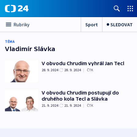
Sport
SLEDOVAT
Rubriky
TÉMA
Vladimír Slávka
V obvodu Chrudim vyhrál Jan Tecl
28. 9. 2024
28. 9. 2024
|
ČTK
V obvodu Chrudim postupují do
druhého kola Tecl a Slávka
21. 9. 2024
21. 9. 2024
|
ČTK