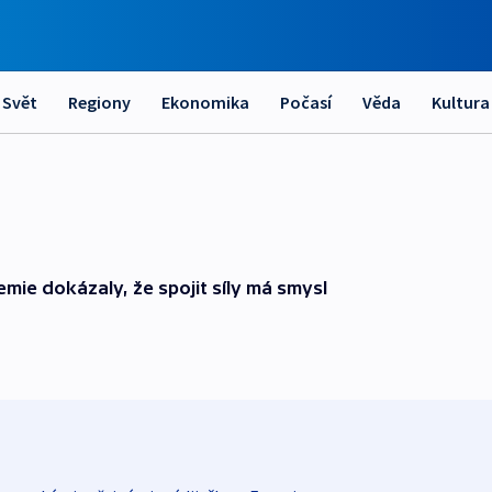
Svět
Regiony
Ekonomika
Počasí
Věda
Kultura
mie dokázaly, že spojit síly má smysl