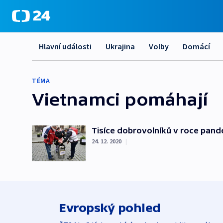
Hlavní události
Ukrajina
Volby
Domácí
TÉMA
Vietnamci pomáhají
Tisíce dobrovolníků v roce pande
24. 12. 2020
|
Evropský pohled