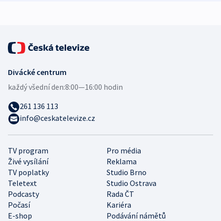
Divácké centrum
každý všední den:
8:00—16:00 hodin
261 136 113
info@ceskatelevize.cz
TV program
Pro média
Živé vysílání
Reklama
TV poplatky
Studio Brno
Teletext
Studio Ostrava
Podcasty
Rada ČT
Počasí
Kariéra
E-shop
Podávání námětů