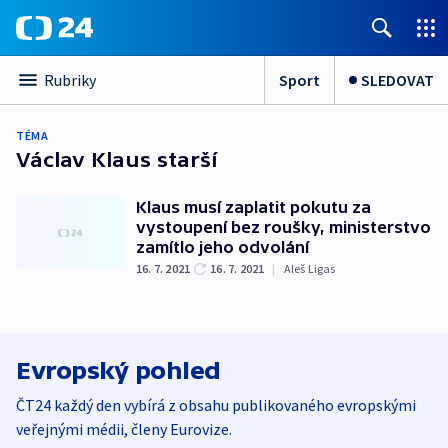
Sport
SLEDOVAT
Rubriky
TÉMA
Václav Klaus starší
Klaus musí zaplatit pokutu za
vystoupení bez roušky, ministerstvo
zamítlo jeho odvolání
16. 7. 2021
16. 7. 2021
|
Aleš Ligas
Evropský pohled
ČT24 každý den vybírá z obsahu publikovaného evropskými
veřejnými médii, členy Eurovize.