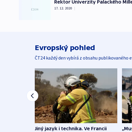
Rektor Univerzity Palackého Miller
17. 12. 2020
|
Evropský pohled
ČT24 každý den vybírá z obsahu publikovaného e
Jiný jazyk i technika. Ve Francii
„Mus