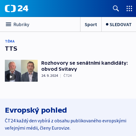
Sport
SLEDOVAT
Rubriky
TÉMA
TTS
Rozhovory se senátními kandidáty:
obvod Svitavy
24. 9. 2024
|
ČT24
Evropský pohled
ČT24 každý den vybírá z obsahu publikovaného evropskými
veřejnými médii, členy Eurovize.