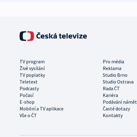
TV program
Pro média
Živé vysílání
Reklama
TV poplatky
Studio Brno
Teletext
Studio Ostrava
Podcasty
Rada ČT
Počasí
Kariéra
E-shop
Podávání námět
Mobilní a TV aplikace
Časté dotazy
Vše o ČT
Kontakty