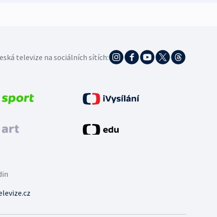
eská televize na sociálních sítích:
din
levize.cz