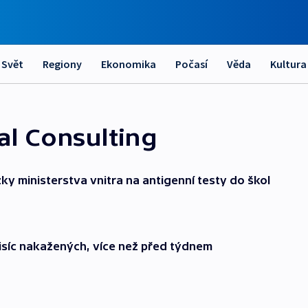
Svět
Regiony
Ekonomika
Počasí
Věda
Kultura
al Consulting
y ministerstva vnitra na antigenní testy do škol
tisíc nakažených, více než před týdnem