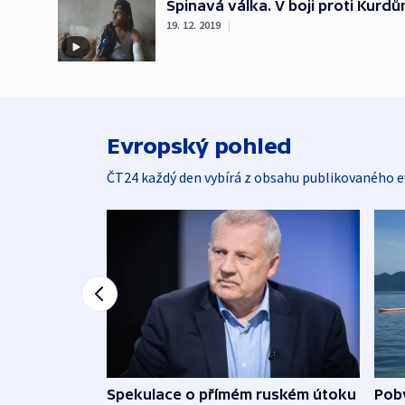
Špinavá válka. V boji proti Kurdů
19. 12. 2019
|
Evropský pohled
ČT24 každý den vybírá z obsahu publikovaného e
Spekulace o přímém ruském útoku
Poby