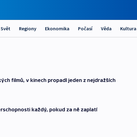
Svět
Regiony
Ekonomika
Počasí
Věda
Kultura
kých filmů, v kinech propadl jeden z nejdražších
rschopnosti každý, pokud za ně zaplatí