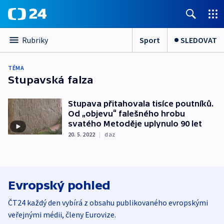
Sport
SLEDOVAT
Rubriky
TÉMA
Stupavská falza
Stupava přitahovala tisíce poutníků.
Od „objevu“ falešného hrobu
svatého Metoděje uplynulo 90 let
20. 5. 2022
|
daz
Evropský pohled
ČT24 každý den vybírá z obsahu publikovaného evropskými
veřejnými médii, členy Eurovize.