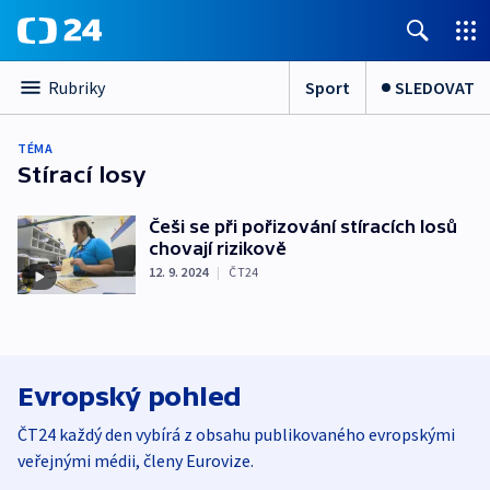
Sport
SLEDOVAT
Rubriky
TÉMA
Stírací losy
Češi se při pořizování stíracích losů
chovají rizikově
12. 9. 2024
|
ČT24
Evropský pohled
ČT24 každý den vybírá z obsahu publikovaného evropskými
veřejnými médii, členy Eurovize.